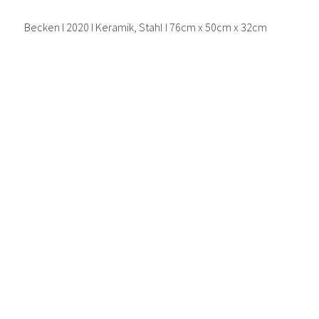
Becken I 2020 I Keramik, Stahl I 76cm x 50cm x 32cm