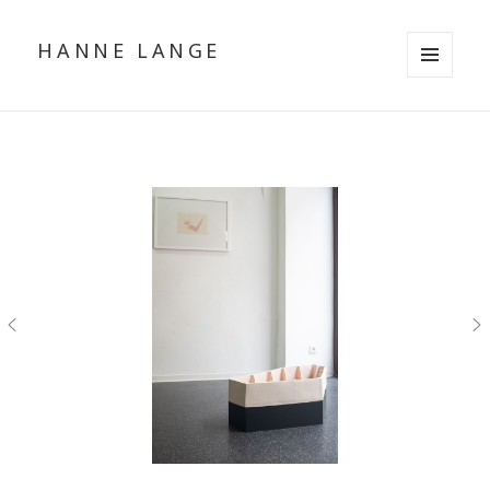
HANNE LANGE
MENÜ
UND
WIDGETS